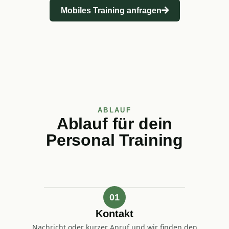
Mobiles Training anfragen
ABLAUF
Ablauf für dein
Personal Training
01
Kontakt
Nachricht oder kurzer Anruf und wir finden den