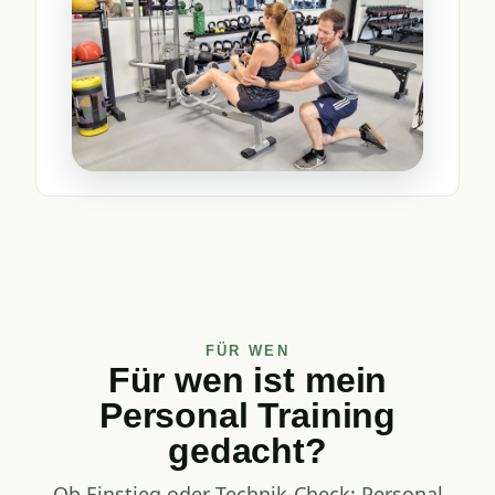
FÜR WEN
Für wen ist mein
Personal Training
gedacht?
Ob Einstieg oder Technik-Check: Personal