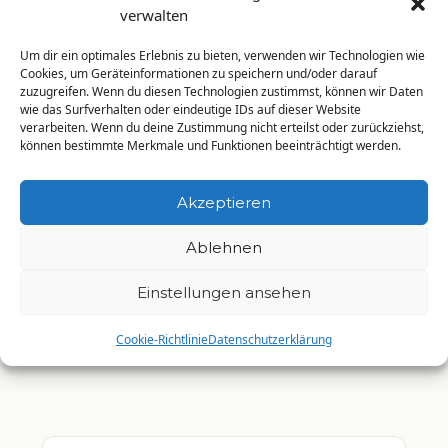
verwalten
Um dir ein optimales Erlebnis zu bieten, verwenden wir Technologien wie
Cookies, um Geräteinformationen zu speichern und/oder darauf
zuzugreifen. Wenn du diesen Technologien zustimmst, können wir Daten
wie das Surfverhalten oder eindeutige IDs auf dieser Website
verarbeiten. Wenn du deine Zustimmung nicht erteilst oder zurückziehst,
können bestimmte Merkmale und Funktionen beeinträchtigt werden.
Akzeptieren
Ablehnen
MOBILES TRAINING · GRAZ-UMGEBUNG
Einstellungen ansehen
Mobiles Personal
Training
Cookie-Richtlinie
Datenschutzerklärung